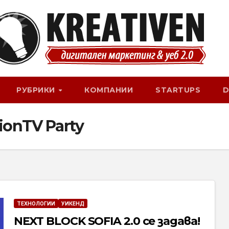
РУБРИКИ
КОМПАНИИ
STARTUPS
D
ionTV Party
ТЕХНОЛОГИИ
УИКЕНД
NEXT BLOCK SOFIA 2.0 се задава!