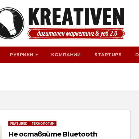
РУБРИКИ
КОМПАНИИ
STARTUPS
D
FEATURED
ТЕХНОЛОГИИ
Не оставяйте Bluetooth