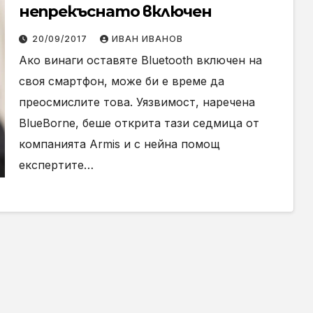
непрекъснато включен
20/09/2017
ИВАН ИВАНОВ
Ако винаги оставяте Bluetooth включен на
своя смартфон, може би е време да
преосмислите това. Уязвимост, наречена
BlueBorne, беше открита тази седмица от
компанията Armis и с нейна помощ
експертите…