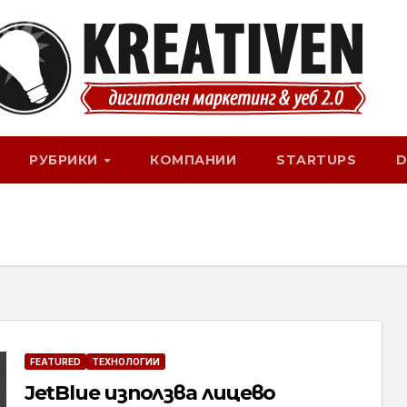
РУБРИКИ
КОМПАНИИ
STARTUPS
D
FEATURED
ТЕХНОЛОГИИ
JetBlue използва лицево