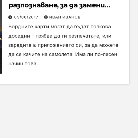
разпознаване, за да замени
бордните карти
05/06/2017
ИВАН ИВАНОВ
Бордните карти могат да бъдат толкова
досадни – трябва да ги разпечатате, или
заредите в приложението си, за да можете
да се качите на самолета. Има ли по-лесен
начин това…