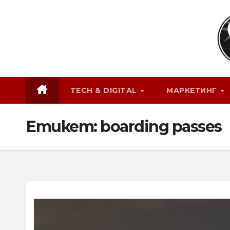
Skip
to
content
TECH & DIGITAL
МАРКЕТИНГ
Етикет:
boarding passes