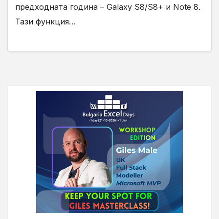
предходната година – Galaxy S8/S8+ и Note 8.
Тази функция…