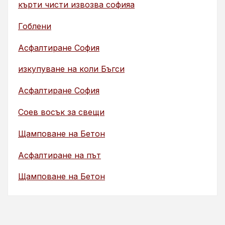
кърти чисти извозва софияа
Гоблени
Асфалтиране София
изкупуване на коли Бъгси
Асфалтиране София
Соев восък за свещи
Щамповане на Бетон
Асфалтиране на път
Щамповане на Бетон