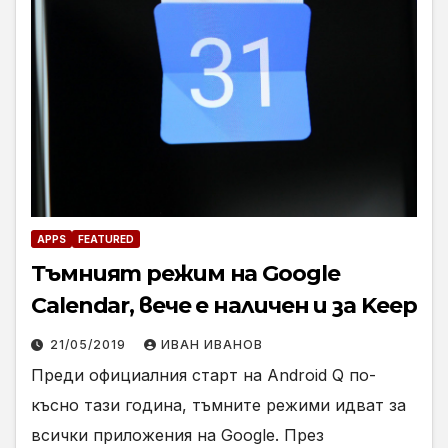
APPS
FEATURED
Тъмният режим на Google
Calendar, вече е наличен и за Keep
21/05/2019
ИВАН ИВАНОВ
Преди официалния старт на Android Q по-
късно тази година, тъмните режими идват за
всички приложения на Google. През