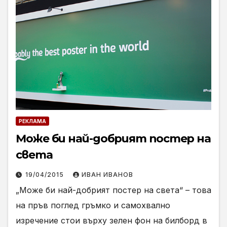
РЕКЛАМА
Може би най-добрият постер на
света
19/04/2015
ИВАН ИВАНОВ
„Може би най-добрият постер на света“ – това
на пръв поглед гръмко и самохвално
изречение стои върху зелен фон на билборд в