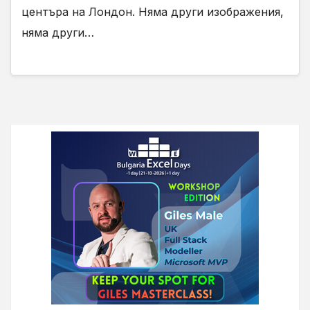
центъра на Лондон. Няма други изображения,
няма други…