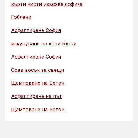
кърти чисти извозва софияа
Гоблени
Асфалтиране София
изкупуване на коли Бъгси
Асфалтиране София
Соев восък за свещи
Щамповане на Бетон
Асфалтиране на път
Щамповане на Бетон