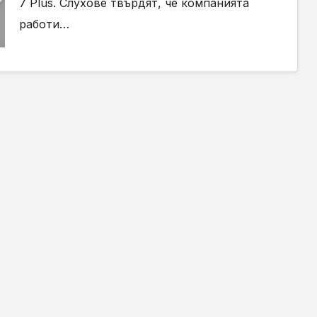
7 Plus. Слухове твърдят, че компанията
работи…