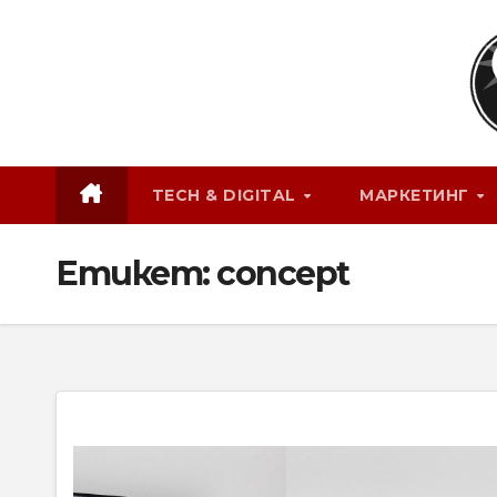
Skip
to
content
TECH & DIGITAL
МАРКЕТИНГ
Етикет:
concept