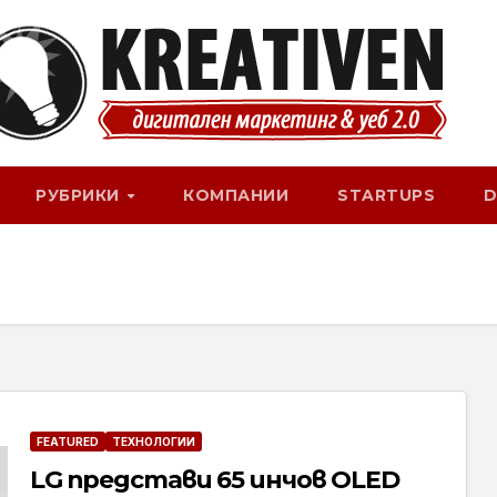
РУБРИКИ
КОМПАНИИ
STARTUPS
D
FEATURED
ТЕХНОЛОГИИ
LG представи 65 инчов OLED