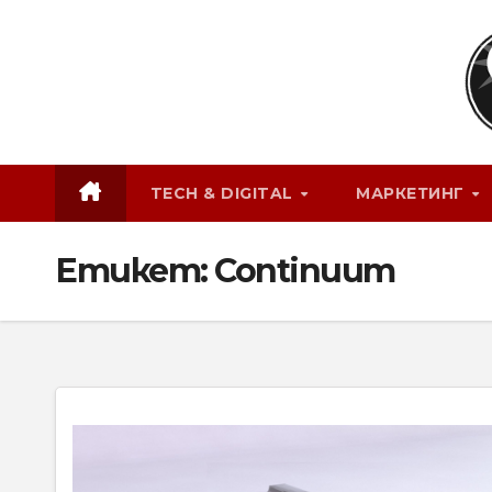
Skip
to
content
TECH & DIGITAL
МАРКЕТИНГ
Етикет:
Continuum