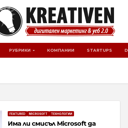
РУБРИКИ
КОМПАНИИ
STARTUPS
D
FEATURED
MICROSOFT
ТЕХНОЛОГИИ
Има ли смисъл Microsoft да