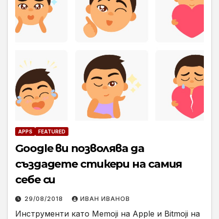
APPS
FEATURED
Google ви позволява да
създадете стикери на самия
себе си
29/08/2018
ИВАН ИВАНОВ
Инструменти като Memoji на Apple и Bitmoji на