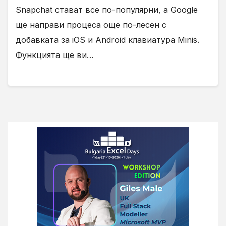
Snapchat стават все по-популярни, а Google
ще направи процеса още по-лесен с
добавката за iOS и Android клавиатура Minis.
Функцията ще ви…