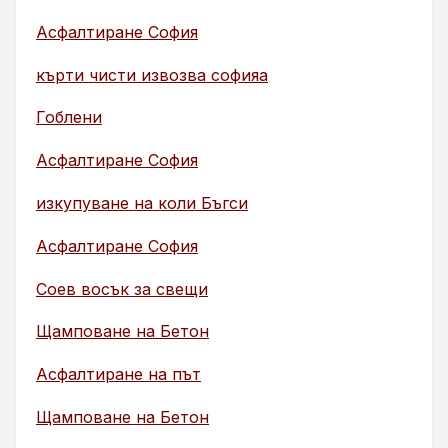
Асфалтиране София
кърти чисти извозва софияа
Гоблени
Асфалтиране София
изкупуване на коли Бъгси
Асфалтиране София
Соев восък за свещи
Щамповане на Бетон
Асфалтиране на път
Щамповане на Бетон