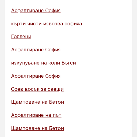
Асфалтиране София
кърти чисти извозва софияа
Гоблени
Асфалтиране София
изкупуване на коли Бъгси
Асфалтиране София
Соев восък за свещи
Щамповане на Бетон
Асфалтиране на път
Щамповане на Бетон