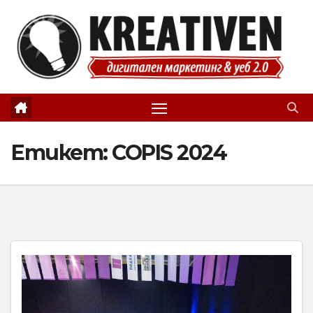
Skip
to
content
Етикет:
COPIS 2024