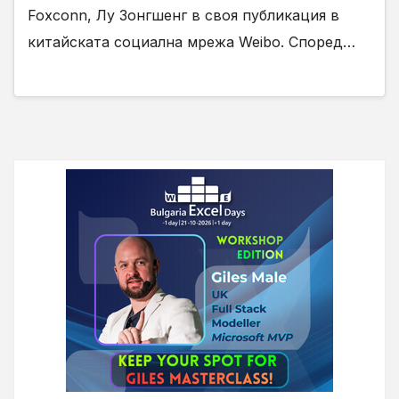
Foxconn, Лу Зонгшенг в своя публикация в
китайската социална мрежа Weibo. Според…