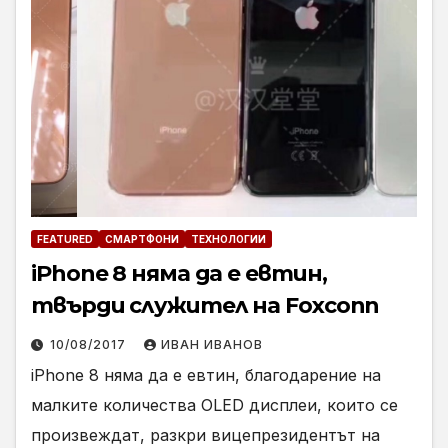
FEATURED
СМАРТФОНИ
ТЕХНОЛОГИИ
iPhone 8 няма да е евтин,
твърди служител на Foxconn
10/08/2017
ИВАН ИВАНОВ
iPhone 8 няма да е евтин, благодарение на
малките количества OLED дисплеи, които се
произвеждат, разкри вицепрезидентът на