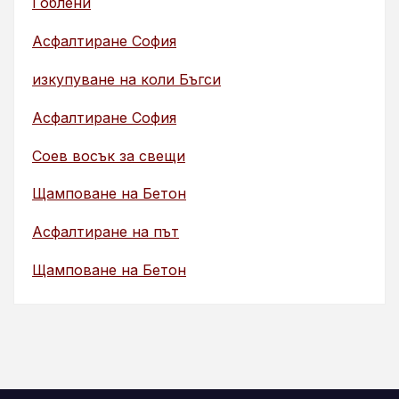
Гоблени
Асфалтиране София
изкупуване на коли Бъгси
Асфалтиране София
Соев восък за свещи
Щамповане на Бетон
Асфалтиране на път
Щамповане на Бетон