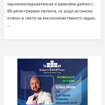
научноизследователска и развойна дейност,
88 регистрирани патента, се роди истински
еталон в света на висококачественото аудио.
…