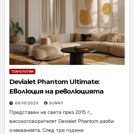
ТЕХНОЛОГИИ
Devialet Phantom Ultimate:
Еволюция на революцията
06/10/2025
SUNNY
Представен на света през 2015 г.,
високоговорителят Devialet Phantom разби
очакванията. След три години