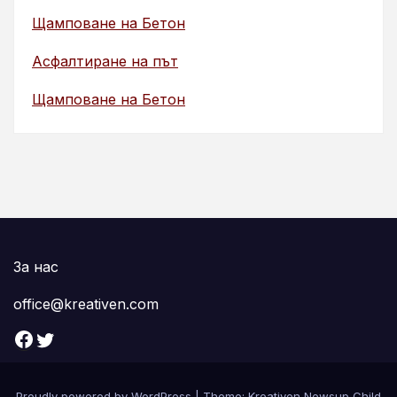
Щамповане на Бетон
Асфалтиране на път
Щамповане на Бетон
За нас
office@kreativen.com
Facebook
Twitter
Proudly powered by WordPress
|
Theme: Kreativen Newsup Child