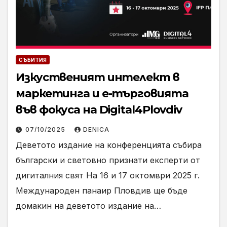
СЪБИТИЯ
Изкуственият интелект в
маркетинга и е-търговията
във фокуса на Digital4Plovdiv
07/10/2025
DENICA
Деветото издание на конференцията събира
български и световно признати експерти от
дигиталния свят На 16 и 17 октомври 2025 г.
Международен панаир Пловдив ще бъде
домакин на деветото издание на…