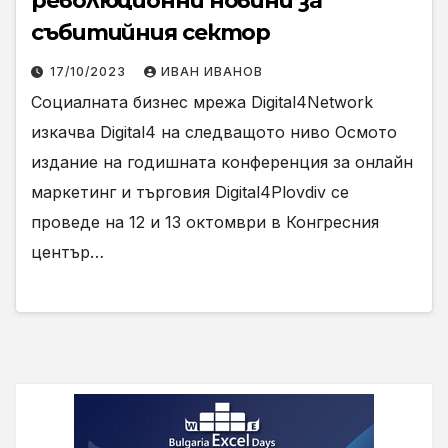
революционни новини за
събитийния сектор
17/10/2023
ИВАН ИВАНОВ
Cоциалната бизнес мрежа Digital4Network
изкачва Digital4 на следващото ниво Осмото
издание на годишната конференция за онлайн
маркетинг и търговия Digital4Plovdiv се
проведе на 12 и 13 октомври в Конгресния
център…