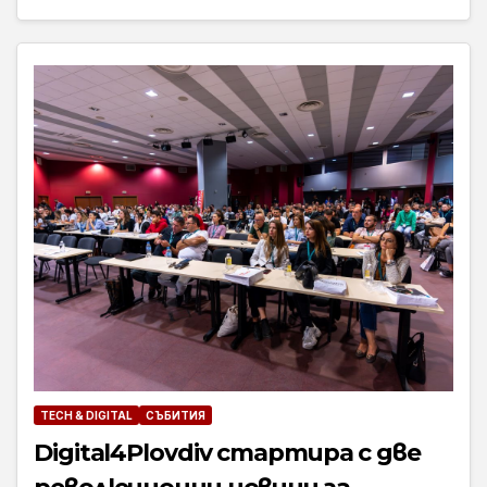
TECH & DIGITAL
СЪБИТИЯ
Digital4Plovdiv стартира с две