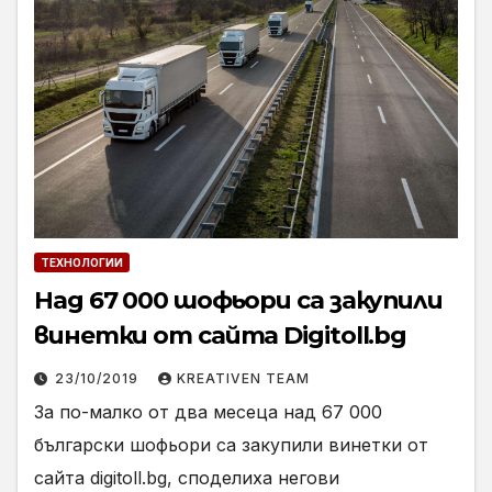
ТЕХНОЛОГИИ
Над 67 000 шофьори са закупили
винетки от сайта Digitoll.bg
23/10/2019
KREATIVEN TEAM
За по-малко от два месеца над 67 000
български шофьори са закупили винетки от
сайта digitoll.bg, споделиха негови