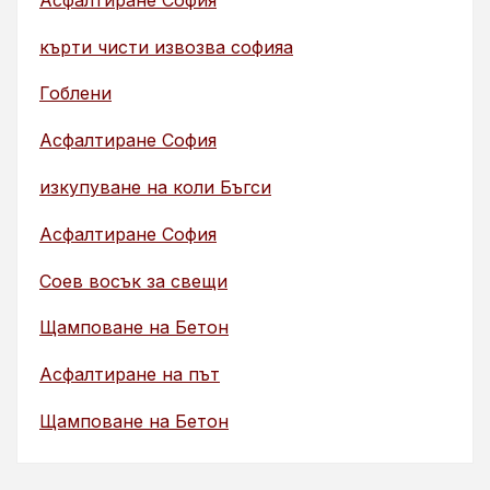
кърти чисти извозва софияа
Гоблени
Асфалтиране София
изкупуване на коли Бъгси
Асфалтиране София
Соев восък за свещи
Щамповане на Бетон
Асфалтиране на път
Щамповане на Бетон