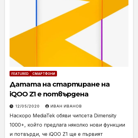
FEATURED
СМАРТФОНИ
Датата на стартиране на
iQOO Z1 е потвърдена
12/05/2020
ИВАН ИВАНОВ
Наскоро MediaTek обяви чипсета Dimensity
1000+, който предлага няколко нови функции
и потвърди, че iQOO Z1 ще е първият