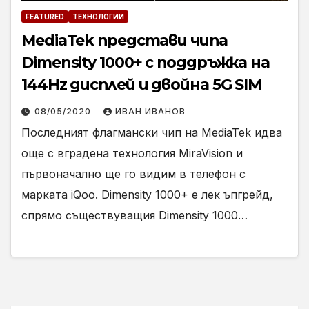
FEATURED
ТЕХНОЛОГИИ
MediaTek представи чипа
Dimensity 1000+ с поддръжка на
144Hz дисплей и двойна 5G SIM
08/05/2020
ИВАН ИВАНОВ
Последният флагмански чип на MediaTek идва
още с вградена технология MiraVision и
първоначално ще го видим в телефон с
марката iQoo. Dimensity 1000+ е лек ъпгрейд,
спрямо съществуващия Dimensity 1000…