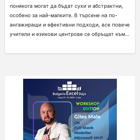
понякога могат да бъдат сухи и абстрактни,
особено за най-малките. В търсене на по-
ангажиращи и ефективни подходи, все повече
учители и езикови центрове се обръщат към…