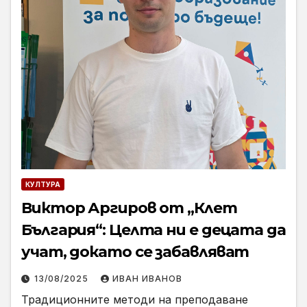
КУЛТУРА
Виктор Аргиров от „Клет
България“: Целта ни е децата да
учат, докато се забавляват
13/08/2025
ИВАН ИВАНОВ
Традиционните методи на преподаване