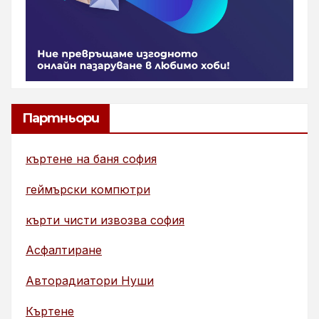
Партньори
къртене на баня софия
геймърски компютри
кърти чисти извозва софия
Асфалтиране
Авторадиатори Нуши
Къртене