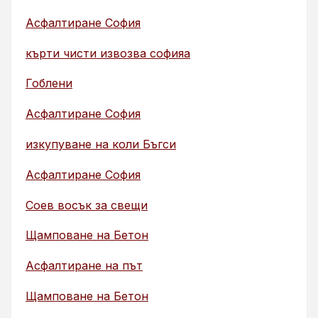
Асфалтиране София
кърти чисти извозва софияа
Гоблени
Асфалтиране София
изкупуване на коли Бъгси
Асфалтиране София
Соев восък за свещи
Щамповане на Бетон
Асфалтиране на път
Щамповане на Бетон