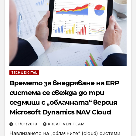
TECH & DIGITAL
Времето за внедряване на ERP
система се свежда до три
седмици с „облачната“ версия
Microsoft Dynamics NAV Cloud
31/01/2018
KREATIVEN TEAM
Навлизането на „облачните“ (cloud) системи