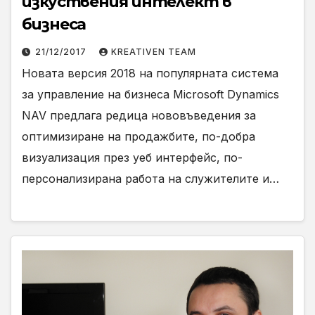
изкуствения интелект в
бизнеса
21/12/2017
KREATIVEN TEAM
Новата версия 2018 на популярната система
за управление на бизнеса Microsoft Dynamics
NAV предлага редица нововъведения за
оптимизиране на продажбите, по-добра
визуализация през уеб интерфейс, по-
персонализирана работа на служителите и…