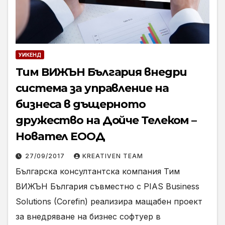
УИКЕНД
Тим ВИЖЪН България внедри
система за управление на
бизнеса в дъщерното
дружество на Дойче Телеком –
Новател ЕООД
27/09/2017
KREATIVEN TEAM
Българска консултантска компания Тим
ВИЖЪН България съвместно с PIAS Business
Solutions (Corefin) реализира мащабен проект
за внедряване на бизнес софтуер в