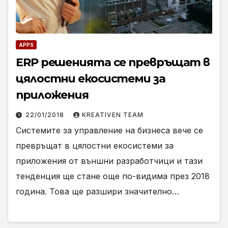
APPS
ERP решенията се превръщат в
цялостни екосистеми за
приложения
22/01/2018
KREATIVEN TEAM
Системите за управление на бизнеса вече се
превръщат в цялостни екосистеми за
приложения от външни разработчици и тази
тенденция ще стане още по-видима през 2018
година. Това ще разшири значително…