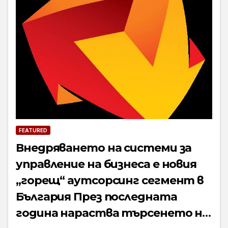
FEATURED
Внедряването на системи за
управление на бизнеса е новия
„горещ“ аутсорсинг сегмент в
България През последната
година нараства търсенето на