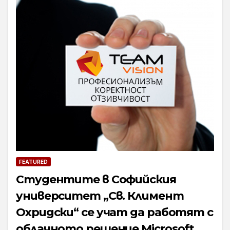
FEATURED
Студентите в Софийския
университет „Св. Климент
Охридски“ се учат да работят с
облачното решение Microsoft