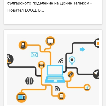
българското поделение на Дойче Телеком –
Новател ЕООД. В…