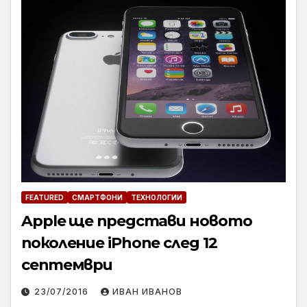
FEATURED
СМАРТФОНИ
ТЕХНОЛОГИИ
Apple ще представи новото
поколение iPhone след 12
септември
23/07/2016
ИВАН ИВАНОВ