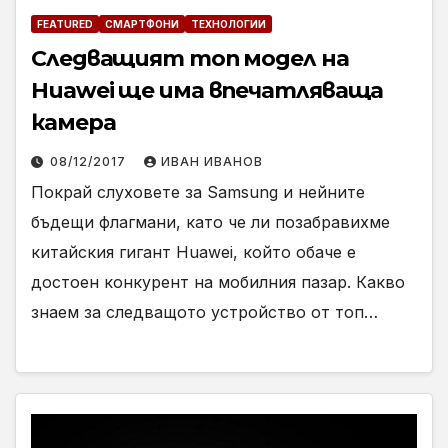
FEATURED
СМАРТФОНИ
ТЕХНОЛОГИИ
Следващият топ модел на
Huawei ще има впечатляваща
камера
08/12/2017
ИВАН ИВАНОВ
Покрай слуховете за Samsung и нейните
бъдещи флагмани, като че ли позабравихме
китайския гигант Huawei, който обаче е
достоен конкурент на мобилния пазар. Какво
знаем за следващото устройство от топ…