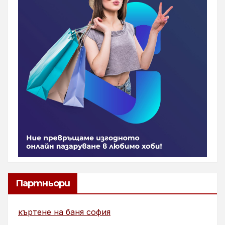
Партньори
къртене на баня софия