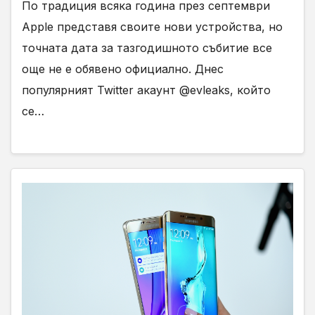
По традиция всяка година през септември
Apple представя своите нови устройства, но
точната дата за тазгодишното събитие все
още не е обявено официално. Днес
популярният Twitter акаунт @evleaks, който
се…