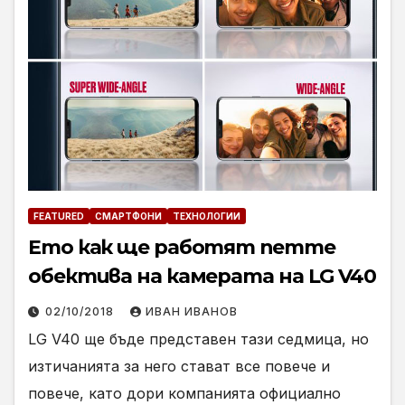
FEATURED
СМАРТФОНИ
ТЕХНОЛОГИИ
Ето как ще работят петте
обектива на камерата на LG V40
02/10/2018
ИВАН ИВАНОВ
LG V40 ще бъде представен тази седмица, но
изтичанията за него стават все повече и
повече, като дори компанията официално