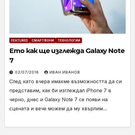
FEATURED
СМАРТФОНИ
ТЕХНОЛОГИИ
Ето как ще изглежда Galaxy Note
7
02/07/2016
ИВАН ИВАНОВ
След като вчера имахме възможността да си
представим, как би изглеждал iPhone 7 в
черно, днес и Galaxy Note 7 се появи на
сцената и вече можем да му хвърлим…