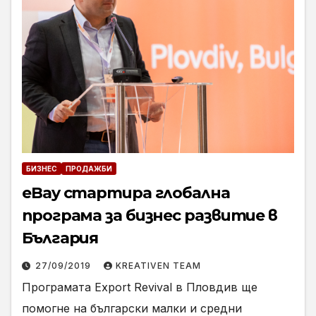
БИЗНЕС
ПРОДАЖБИ
eBay стартира глобална
програма за бизнес развитие в
България
27/09/2019
KREATIVEN TEAM
Програмата Export Revival в Пловдив ще
помогне на български малки и средни