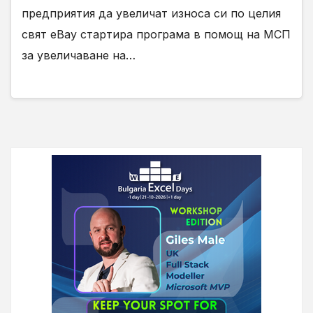
предприятия да увеличат износа си по целия
свят eBay стартира програма в помощ на МСП
за увеличаване на…