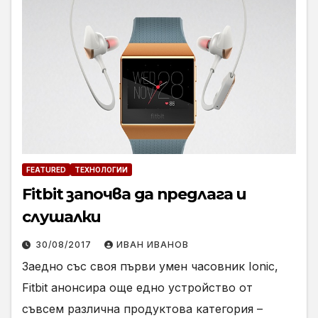
FEATURED
ТЕХНОЛОГИИ
Fitbit започва да предлага и
слушалки
30/08/2017
ИВАН ИВАНОВ
Заедно със своя първи умен часовник Ionic,
Fitbit анонсира още едно устройство от
съвсем различна продуктова категория –