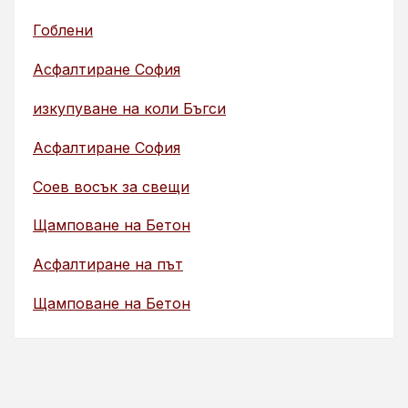
Гоблени
Асфалтиране София
изкупуване на коли Бъгси
Асфалтиране София
Соев восък за свещи
Щамповане на Бетон
Асфалтиране на път
Щамповане на Бетон