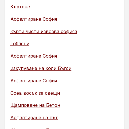
Къртене
Асфалтиране София
кърти чисти извозва софияа
Гоблени
Асфалтиране София
изкупуване на коли Бъгси
Асфалтиране София
Соев восък за свещи
Щамповане на Бетон
Асфалтиране на път