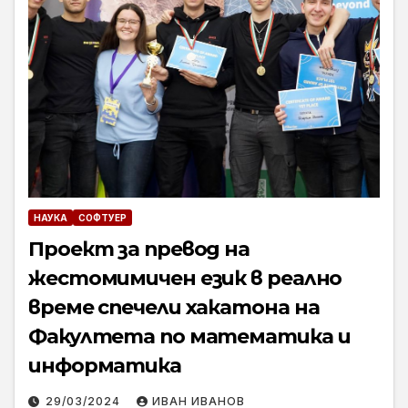
НАУКА
СОФТУЕР
Проект за превод на
жестомимичен език в реално
време спечели хакатона на
Факултета по математика и
информатика
29/03/2024
ИВАН ИВАНОВ