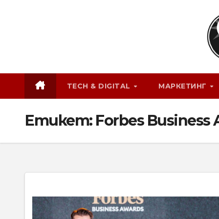
Skip
to
content
TECH & DIGITAL
МАРКЕТИНГ
Етикет:
Forbes Business