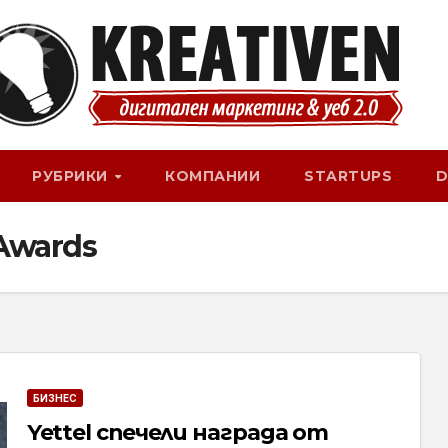
РУБРИКИ
КОМПАНИИ
STARTUPS
D
 Awards
БИЗНЕС
Yettel спечели награда от