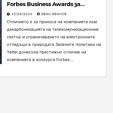
Forbes Business Awards за
зелените си политики
22/04/2024
ИВАН ИВАНОВ
Отличието е за приноса на компанията към
декарбонизацията на телекомуникационния
сектор и ограничаването на електронните
отпадъци в природата Зелените политики на
Yettel донесоха престижно отличие на
компанията в конкурса Forbes…