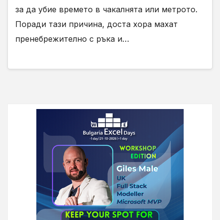
за да убие времето в чакалнята или метрото.
Поради тази причина, доста хора махат
пренебрежително с ръка и…