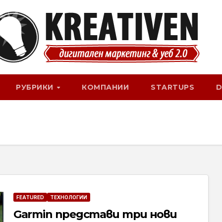
РУБРИКИ
КОМПАНИИ
STARTUPS
D
FEATURED
ТЕХНОЛОГИИ
Garmin представи три нови