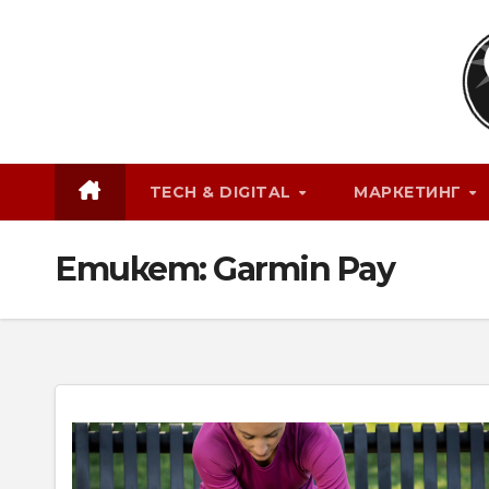
Skip
to
content
TECH & DIGITAL
МАРКЕТИНГ
Етикет:
Garmin Pay