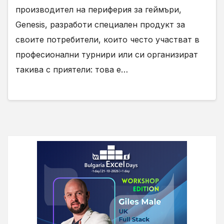
производител на периферия за геймъри,
Genesis, разработи специален продукт за
своите потребители, които често участват в
професионални турнири или си организират
такива с приятели: това е…