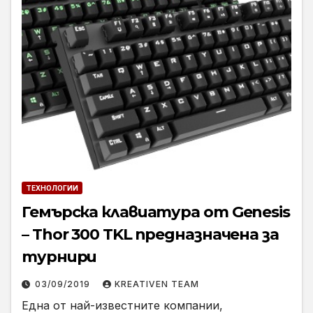
ТЕХНОЛОГИИ
Гемърска клавиатура от Genesis
– Thor 300 TKL предназначена за
турнири
03/09/2019
KREATIVEN TEAM
Една от най-известните компании,