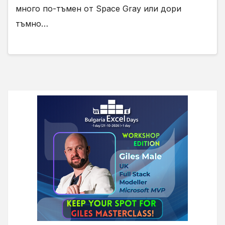
много по-тъмен от Space Gray или дори
тъмно…