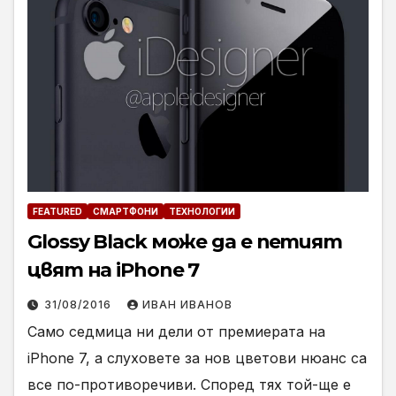
FEATURED
СМАРТФОНИ
ТЕХНОЛОГИИ
Glossy Black може да е петият
цвят на iPhone 7
31/08/2016
ИВАН ИВАНОВ
Само седмица ни дели от премиерата на
iPhone 7, а слуховете за нов цветови нюанс са
все по-противоречиви. Според тях той-ще е