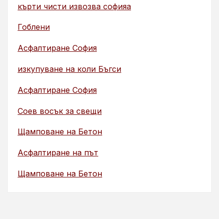
кърти чисти извозва софияа
Гоблени
Асфалтиране София
изкупуване на коли Бъгси
Асфалтиране София
Соев восък за свещи
Щамповане на Бетон
Асфалтиране на път
Щамповане на Бетон