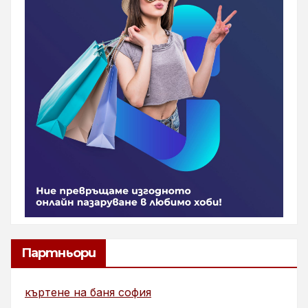
Партньори
къртене на баня софия