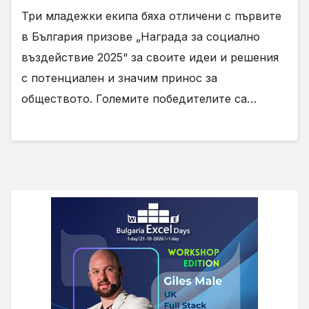
въздействие
Три младежки екипа бяха отличени с първите
в България призове „Награда за социално
въздействие 2025“ за своите идеи и решения
с потенциален и значим принос за
обществото. Големите победителите са…