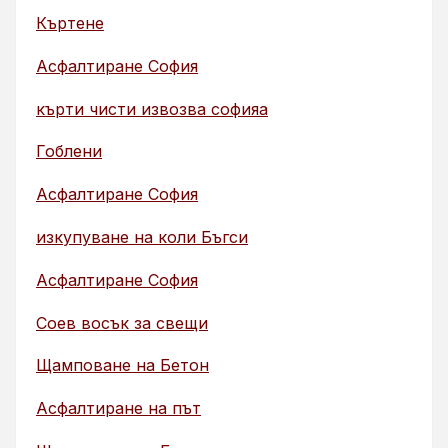
Къртене
Асфалтиране София
кърти чисти извозва софияа
Гоблени
Асфалтиране София
изкупуване на коли Бъгси
Асфалтиране София
Соев восък за свещи
Щамповане на Бетон
Асфалтиране на път