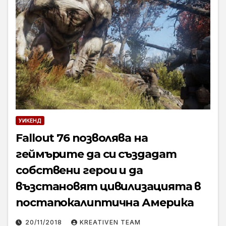
УИКЕНД
Fallout 76 позволява на
геймърите да си създадат
собствени герои и да
възстановят цивилизацията в
постапокалиптична Америка
20/11/2018
KREATIVEN TEAM