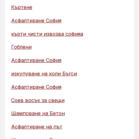
Къртене
Асфалтиране София
кърти чисти извозва софияа
Гоблени
Асфалтиране София
изкупуване на коли Бъгси
Асфалтиране София
Соев восък за свещи
Щамповане на Бетон
Асфалтиране на път