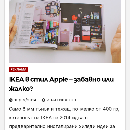
РЕКЛАМА
IKEA в стил Apple – забавно или
жалко?
10/09/2014
ИВАН ИВАНОВ
Само 8 мм тънък и тежащ по-малко от 400 гр,
каталогът на IKEA за 2014 идва с
предварително инсталирани хиляди идеи за