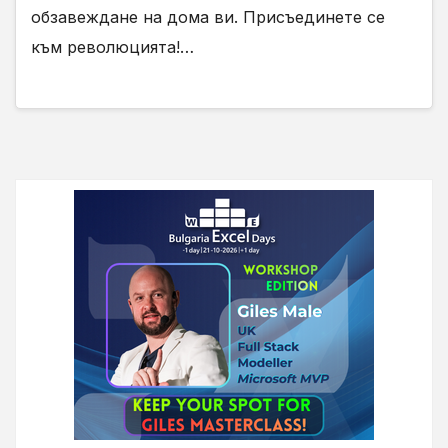
обзавеждане на дома ви. Присъединете се
към революцията!…