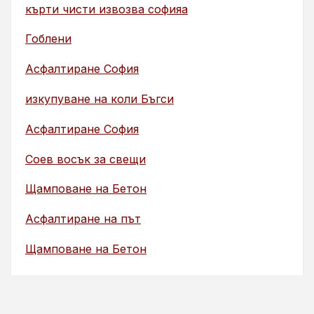
кърти чисти извозва софияа
Гоблени
Асфалтиране София
изкупуване на коли Бъгси
Асфалтиране София
Соев восък за свещи
Щамповане на Бетон
Асфалтиране на път
Щамповане на Бетон