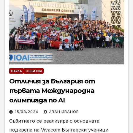
НАУКА
СЪБИТИЯ
Отличия за България от
първата Международна
олимпиада по AI
15/08/2024
ИВАН ИВАНОВ
Събитието се реализира с основната
подкрепа на Vivacom Български ученици