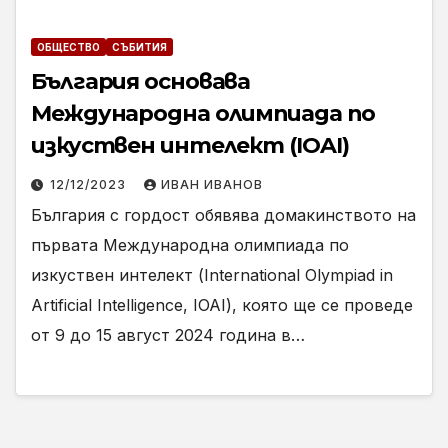
ОБЩЕСТВО
СЪБИТИЯ
България основава
Международна олимпиада по
изкуствен интелект (IOAI)
12/12/2023
ИВАН ИВАНОВ
България с гордост обявява домакинството на
първата Международна олимпиада по
изкуствен интелект (International Olympiad in
Artificial Intelligence, IOAI), която ще се проведе
от 9 до 15 август 2024 година в…