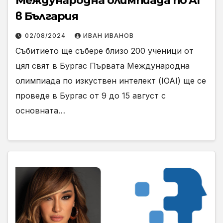
Международна олимпиада по AI
в България
02/08/2024
ИВАН ИВАНОВ
Събитието ще събере близо 200 ученици от
цял свят в Бургас Първата Международна
олимпиада по изкуствен интелект (IOAI) ще се
проведе в Бургас от 9 до 15 август с
основната…