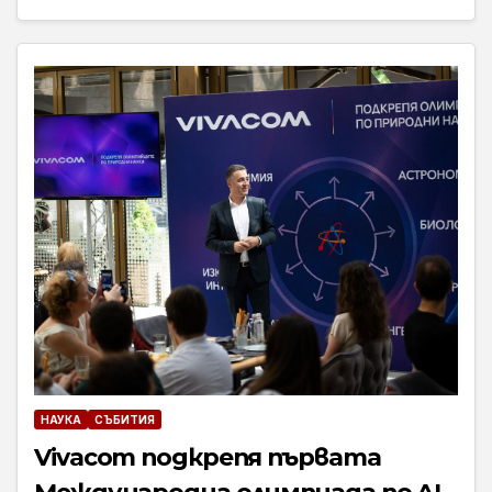
НАУКА
СЪБИТИЯ
Vivacom подкрепя първата