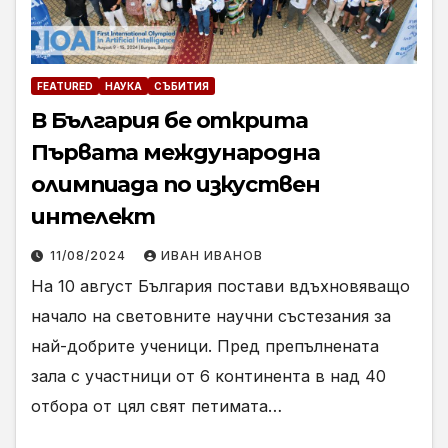
FEATURED
НАУКА
СЪБИТИЯ
В България бе открита
Първата международна
олимпиада по изкуствен
интелект
11/08/2024
ИВАН ИВАНОВ
На 10 август България постави вдъхновяващо
начало на световните научни състезания за
най-добрите ученици. Пред препълнената
зала с участници от 6 континента в над 40
отбора от цял свят петимата…