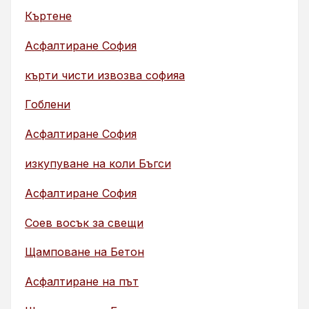
Къртене
Асфалтиране София
кърти чисти извозва софияа
Гоблени
Асфалтиране София
изкупуване на коли Бъгси
Асфалтиране София
Соев восък за свещи
Щамповане на Бетон
Асфалтиране на път