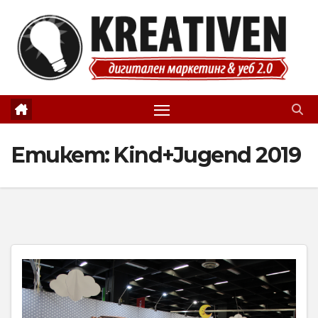
Skip
to
content
Етикет:
Kind+Jugend 2019