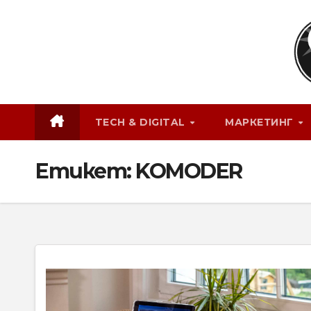
Skip
to
content
TECH & DIGITAL
МАРКЕТИНГ
Етикет:
KOMODER