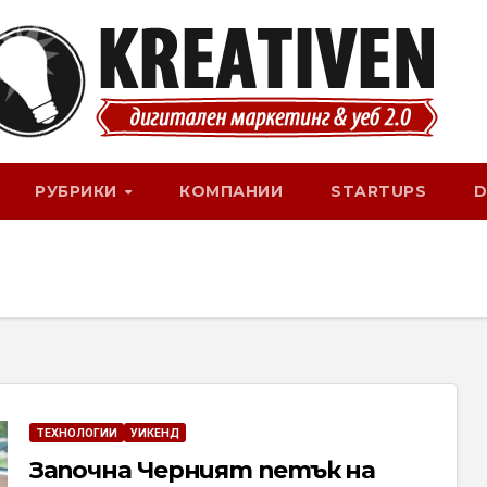
РУБРИКИ
КОМПАНИИ
STARTUPS
D
ТЕХНОЛОГИИ
УИКЕНД
Започна Черният петък на