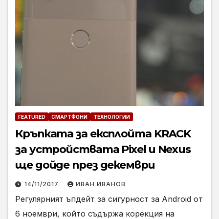
FEATURED
СМАРТФОНИ
ТЕХНОЛОГИИ
Кръпката за експлойта KRACK
за устройствата Pixel и Nexus
ще дойде през декември
14/11/2017
ИВАН ИВАНОВ
Регулярният ъпдейт за сигурност за Android от
6 ноември, който съдържа корекция на