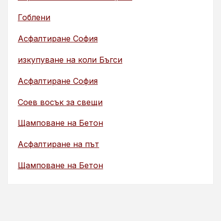
Гоблени
Асфалтиране София
изкупуване на коли Бъгси
Асфалтиране София
Соев восък за свещи
Щамповане на Бетон
Асфалтиране на път
Щамповане на Бетон