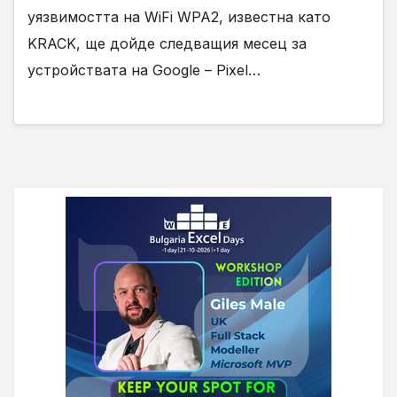
уязвимостта на WiFi WPA2, известна като
KRACK, ще дойде следващия месец за
устройствата на Google – Pixel…