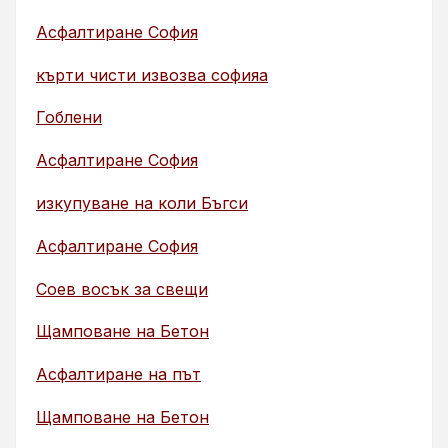
Асфалтиране София
кърти чисти извозва софияа
Гоблени
Асфалтиране София
изкупуване на коли Бъгси
Асфалтиране София
Соев восък за свещи
Щамповане на Бетон
Асфалтиране на път
Щамповане на Бетон