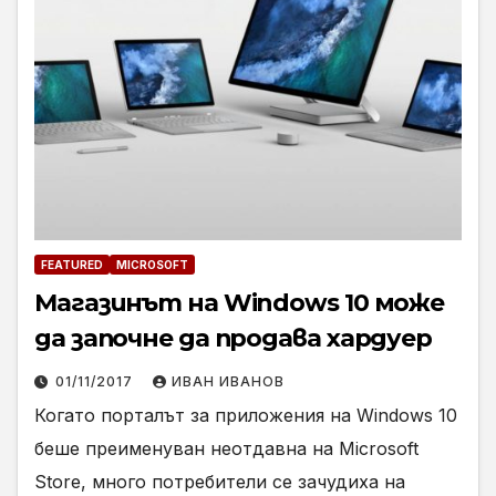
FEATURED
MICROSOFT
Магазинът на Windows 10 може
да започне да продава хардуер
01/11/2017
ИВАН ИВАНОВ
Когато порталът за приложения на Windows 10
беше преименуван неотдавна на Microsoft
Store, много потребители се зачудиха на