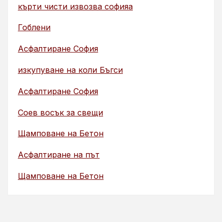
кърти чисти извозва софияа
Гоблени
Асфалтиране София
изкупуване на коли Бъгси
Асфалтиране София
Соев восък за свещи
Щамповане на Бетон
Асфалтиране на път
Щамповане на Бетон