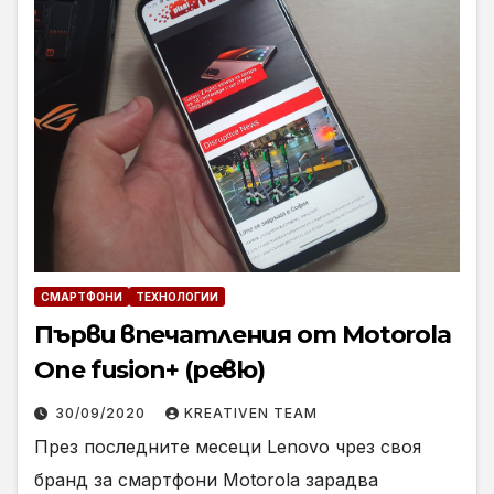
СМАРТФОНИ
ТЕХНОЛОГИИ
Първи впечатления от Motorola
One fusion+ (ревю)
30/09/2020
KREATIVEN TEAM
През последните месеци Lenovo чрез своя
бранд за смартфони Motorola зарадва