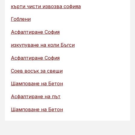
кърти чисти извозва софияа
Гоблени
Асфалтиране София
изкупуване на коли Бъгси
Асфалтиране София
Соев восък за свещи
Щамповане на Бетон
Асфалтиране на път
Щамповане на Бетон