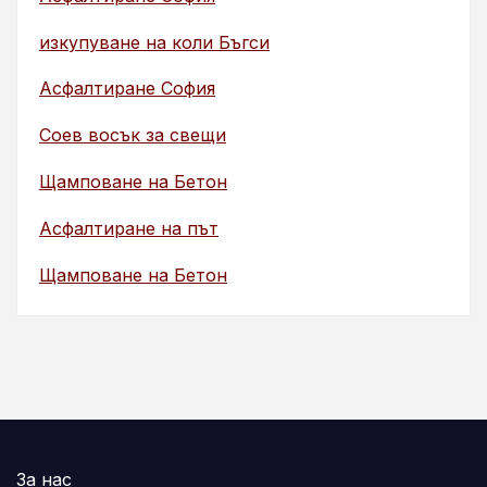
изкупуване на коли Бъгси
Асфалтиране София
Соев восък за свещи
Щамповане на Бетон
Асфалтиране на път
Щамповане на Бетон
За нас