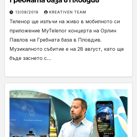
Гребната база в Пловдив
13/08/2019
KREATIVEN TEAM
Теленор ще излъчи на живо в мобилното си
приложение MyTelenor концерта на Орлин
Павлов на Гребната база в Пловдив.
Музикалното събитие е на 28 август, като ще
бъде заснето с…