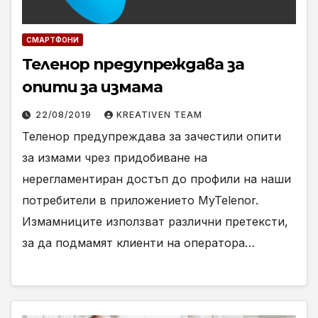
СМАРТФОНИ
Теленор предупреждава за
опити за измама
22/08/2019
KREATIVEN TEAM
Теленор предупреждава за зачестили опити
за измами чрез придобиване на
нерегламентиран достъп до профили на наши
потребители в приложението MyTelenor.
Измамниците използват различни претексти,
за да подмамят клиенти на оператора…