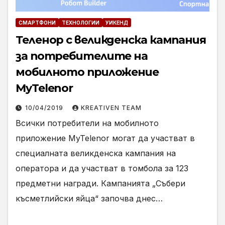
СМАРТФОНИ
ТЕХНОЛОГИИ
УИКЕНД
Теленор с великденска кампания
за потребителите на
мобилното приложение
MyTelenor
10/04/2019
KREATIVEN TEAM
Всички потребители на мобилното
приложение MyTelenor могат да участват в
специалната великденска кампания на
оператора и да участват в томбола за 123
предметни награди. Кампанията „Събери
късметлийски яйца“ започва днес…