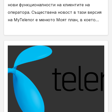
нови функционалности на клиентите на
оператора. Съществена новост в тази версия
на MyTelenor е менюто Моят план, в което…