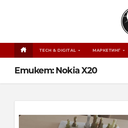
Skip
to
content
TECH & DIGITAL
МАРКЕТИНГ
Етикет:
Nokia X20