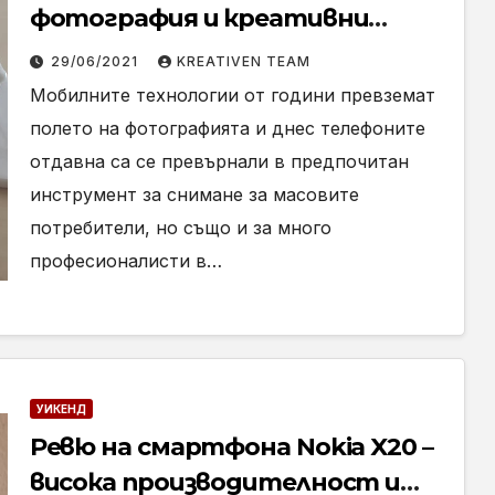
фотография и креативни
дейности
29/06/2021
KREATIVEN TEAM
Мобилните технологии от години превземат
полето на фотографията и днес телефоните
отдавна са се превърнали в предпочитан
инструмент за снимане за масовите
потребители, но също и за много
професионалисти в…
УИКЕНД
Ревю на смартфона Nokia X20 –
висока производителност и