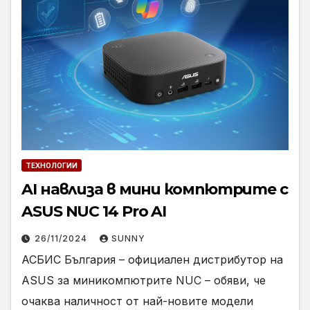
ТЕХНОЛОГИИ
AI навлиза в мини компютрите с
ASUS NUC 14 Pro AI
26/11/2024
SUNNY
АСБИС България – официален дистрибутор на
ASUS за миникомпютрите NUC – обяви, че
очаква наличност от най-новите модели