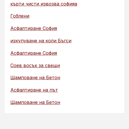
кърти чисти извозва софияа
Гоблени
Асфалтиране София
изкупуване на коли Бъгси
Асфалтиране София
Соев восък за свещи
Щамповане на Бетон
Асфалтиране на път
Щамповане на Бетон