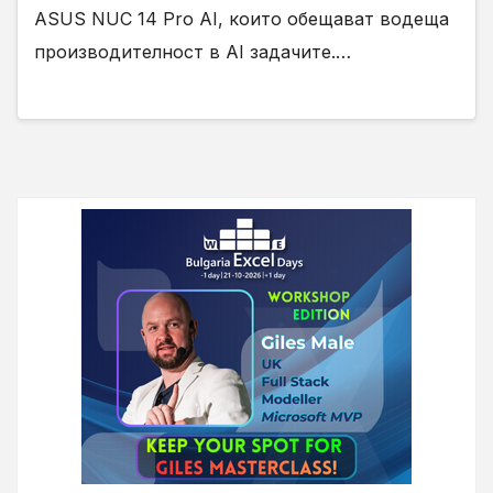
ASUS NUC 14 Pro AI, които обещават водеща
производителност в AI задачите.…