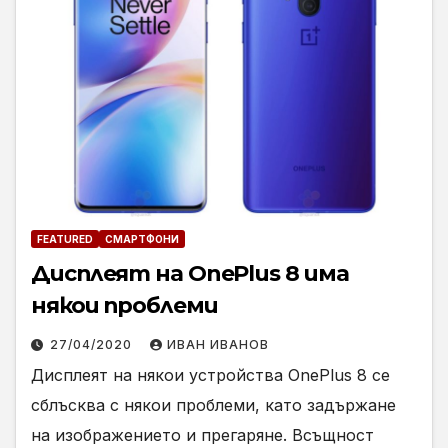
FEATURED
СМАРТФОНИ
Дисплеят на OnePlus 8 има
някои проблеми
27/04/2020
ИВАН ИВАНОВ
Дисплеят на някои устройства OnePlus 8 се
сблъсква с някои проблеми, като задържане
на изображението и прегаряне. Всъщност