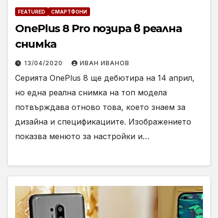
FEATURED
СМАРТФОНИ
OnePlus 8 Pro позира в реална
снимка
13/04/2020
ИВАН ИВАНОВ
Серията OnePlus 8 ще дебютира на 14 април,
но една реална снимка на топ модела
потвърждава отново това, което знаем за
дизайна и спецификациите. Изображението
показва менюто за настройки и…