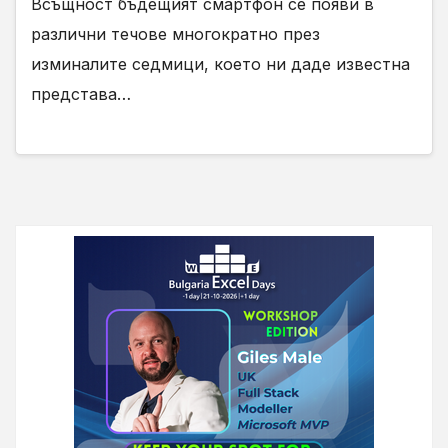
Всъщност бъдещият смартфон се появи в
различни течове многократно през
изминалите седмици, което ни даде известна
представа…