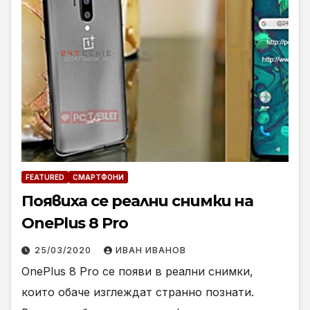
FEATURED
СМАРТФОНИ
Появиха се реални снимки на
OnePlus 8 Pro
25/03/2020
ИВАН ИВАНОВ
OnePlus 8 Pro се появи в реални снимки,
които обаче изглеждат странно познати.