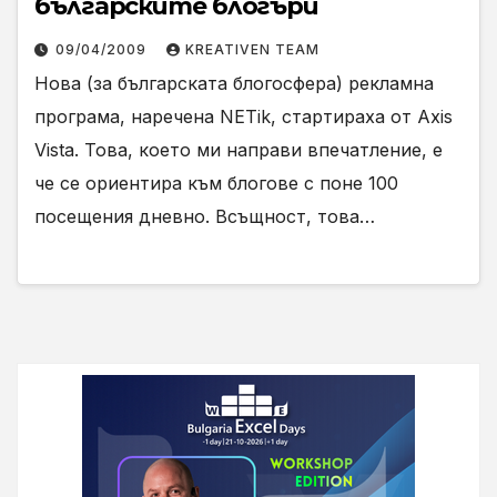
българските блогъри
09/04/2009
KREATIVEN TEAM
Нова (за българската блогосфера) рекламна
програма, наречена NETik, стартираха от Axis
Vista. Това, което ми направи впечатление, е
че се ориентира към блогове с поне 100
посещения дневно. Всъщност, това…