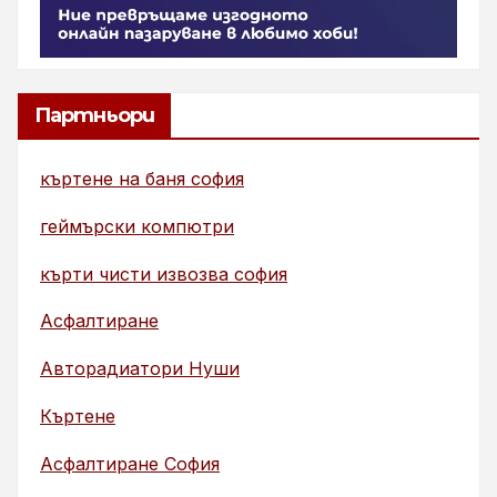
Партньори
къртене на баня софия
геймърски компютри
кърти чисти извозва софия
Асфалтиране
Авторадиатори Нуши
Къртене
Асфалтиране София