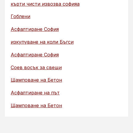
кърти чисти извозва софияа
Гоблени
Асфалтиране София
изкупуване на коли Бъгси
Асфалтиране София
Соев восък за свещи
Щамповане на Бетон
Асфалтиране на път
Щамповане на Бетон