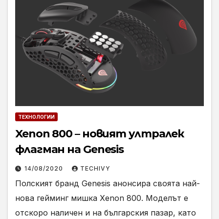
ТЕХНОЛОГИИ
Xenon 800 – новият ултралек
флагман на Genesis
14/08/2020
TECHIVY
Полският бранд Genesis анонсира своята най-
нова гейминг мишка Xenon 800. Моделът е
отскоро наличен и на българския пазар, като