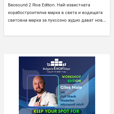
Beosound 2 Riva Edition. Най-известната
корабостроителна марка в света и водещата
световна марка за луксозно аудио дават нов…