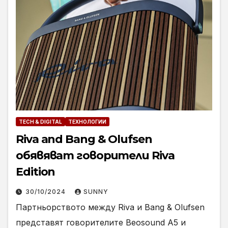
TECH & DIGITAL
ТЕХНОЛОГИИ
Riva and Bang & Olufsen
обявяват говорители Riva
Edition
30/10/2024
SUNNY
Партньорството между Riva и Bang & Olufsen
представят говорителите Beosound A5 и