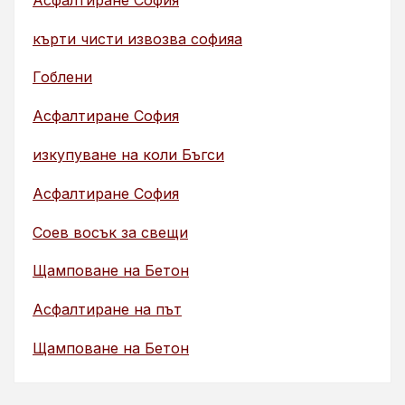
кърти чисти извозва софияа
Гоблени
Асфалтиране София
изкупуване на коли Бъгси
Асфалтиране София
Соев восък за свещи
Щамповане на Бетон
Асфалтиране на път
Щамповане на Бетон