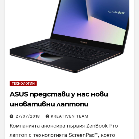
ТЕХНОЛОГИИ
ASUS представи у нас нови
иновативни лаптопи
27/07/2018
KREATIVEN TEAM
Компанията анонсира първия ZenBook Pro
лаптоп с технологията ScreenPad™, която