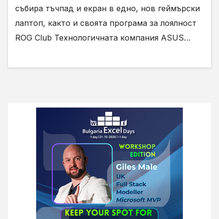
събира тъчпад и екран в едно, нов геймърски
лаптоп, както и своята програма за лоялност
ROG Club Технологичната компания ASUS…