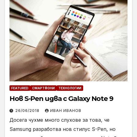
FEATURED
СМАРТФОНИ
ТЕХНОЛОГИИ
Нов S-Pen идва с Galaxy Note 9
26/06/2018
ИВАН ИВАНОВ
Досега чухме много слухове за това, че
Samsung разработва нов стилус S-Pen, но