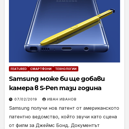
FEATURED
СМАРТФОНИ
ТЕХНОЛОГИИ
Samsung може би ще добави
камера в S-Pen тази година
07/02/2019
ИВАН ИВАНОВ
Samsung получи нов патент от американското
патентно ведомство, който звучи като сцена
от филм за Джеймс Бонд. Документът