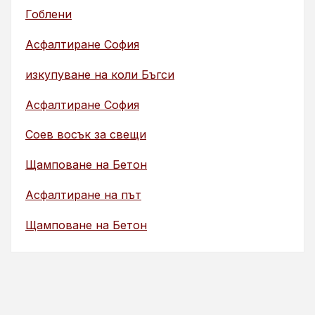
Гоблени
Асфалтиране София
изкупуване на коли Бъгси
Асфалтиране София
Соев восък за свещи
Щамповане на Бетон
Асфалтиране на път
Щамповане на Бетон