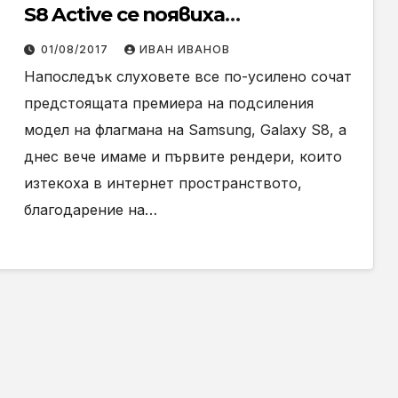
S8 Active се появиха
предпремиерно
01/08/2017
ИВАН ИВАНОВ
Напоследък слуховете все по-усилено сочат
предстоящата премиера на подсиления
модел на флагмана на Samsung, Galaxy S8, а
днес вече имаме и първите рендери, които
изтекоха в интернет пространството,
благодарение на…