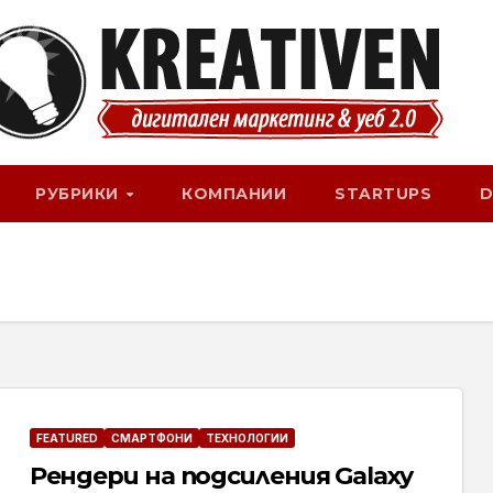
РУБРИКИ
КОМПАНИИ
STARTUPS
D
FEATURED
СМАРТФОНИ
ТЕХНОЛОГИИ
Рендери на подсиления Galaxy