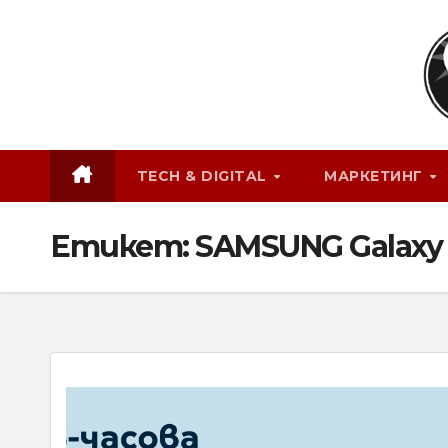
Skip
to
content
TECH & DIGITAL
МАРКЕТИНГ
Етикет:
SAMSUNG Galaxy 