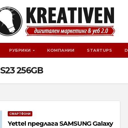
РУБРИКИ
КОМПАНИИ
STARTUPS
D
S23 256GB
СМАРТФОНИ
Yettel предлага SAMSUNG Galaxy