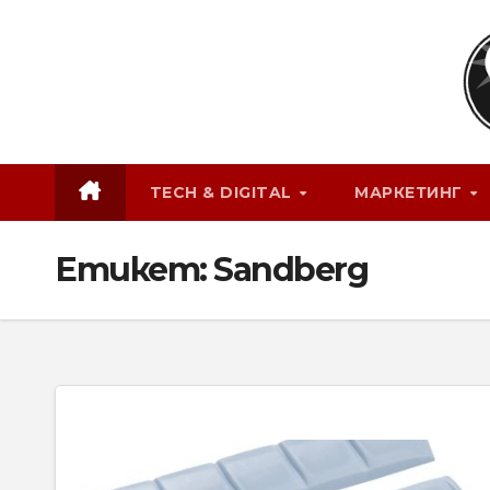
Skip
to
content
TECH & DIGITAL
МАРКЕТИНГ
Етикет:
Sandberg