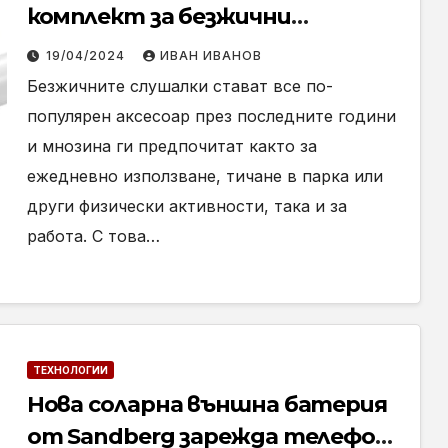
комплект за безжични
слушалки
19/04/2024
ИВАН ИВАНОВ
Безжичните слушалки стават все по-
популярен аксесоар през последните години
и мнозина ги предпочитат както за
ежедневно използване, тичане в парка или
други физически активности, така и за
работа. С това…
ТЕХНОЛОГИИ
Нова соларна външна батерия
от Sandberg зарежда телефони