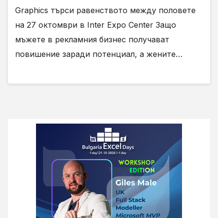
Graphics търси равенството между половете
на 27 октомври в Inter Expo Center Защо
мъжете в рекламния бизнес получават
повишение заради потенциал, а жените…