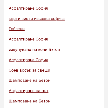
Асфалтиране София
кърти чисти извозва софияа
Гоблени
Асфалтиране София
изкупуване на коли Бъгси
Асфалтиране София
Соев восък за свещи
Щамповане на Бетон
Асфалтиране на път
Щамповане на Бетон