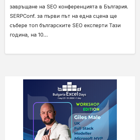
завръщане на SEO конференцията в България.
SERPConf. за първи път на една сцена ще
събере топ българските SEO експерти Тази
година, на 10…