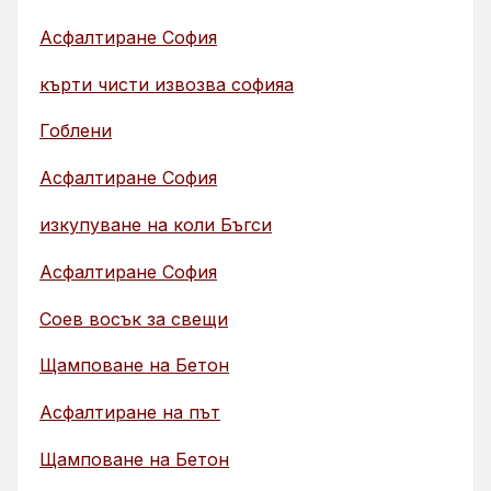
Асфалтиране София
кърти чисти извозва софияа
Гоблени
Асфалтиране София
изкупуване на коли Бъгси
Асфалтиране София
Соев восък за свещи
Щамповане на Бетон
Асфалтиране на път
Щамповане на Бетон